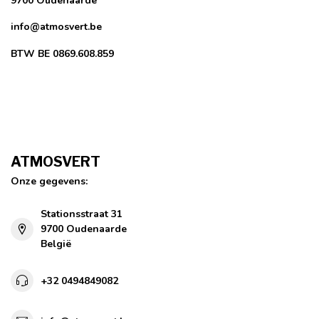
9700 Oudenaarde
info@atmosvert.be
BTW BE 0869.608.859
ATMOSVERT
Onze gegevens:
Stationsstraat 31
9700 Oudenaarde
België
+32 0494849082