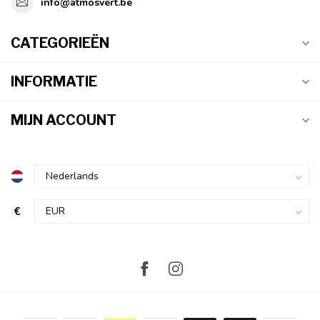
info@atmosvert.be
CATEGORIEËN
INFORMATIE
MIJN ACCOUNT
€