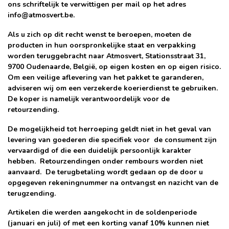
ons schriftelijk te verwittigen per mail op het adres
info@atmosvert.be
.
Als u zich op dit recht wenst te beroepen, moeten de
producten in hun oorspronkelijke staat en verpakking
worden teruggebracht naar Atmosvert, Stationsstraat 31,
9700 Oudenaarde, België, op eigen kosten en op eigen risico.
Om een veilige aflevering van het pakket te garanderen,
adviseren wij om een verzekerde koerierdienst te gebruiken.
De koper is namelijk verantwoordelijk voor de
retourzending.
De mogelijkheid tot herroeping geldt niet in het geval van
levering van goederen die specifiek voor de consument zijn
vervaardigd of die een duidelijk persoonlijk karakter
hebben. Retourzendingen onder rembours worden niet
aanvaard. De terugbetaling wordt gedaan op de door u
opgegeven rekeningnummer na ontvangst en nazicht van de
terugzending.
Artikelen die werden aangekocht in de soldenperiode
(januari en juli) of met een korting vanaf 10% kunnen niet