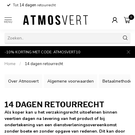
Tot
14 dagen
retourrecht
0
MENU
-10% KORTING MET CODE: ATMOSVERT10
Home
/
14 dagen retourrecht
Over Atmosvert
Algemene voorwaarden
Betaalmethoden
14 DAGEN RETOURRECHT
Als koper kan u het verzakingsrecht uitoefenen binnen
veertien dagen na levering van het product of bij
ondertekening van een dienstverleningsovereenkomst
zonder boete en zonder opgave van redenen. Dit kan door