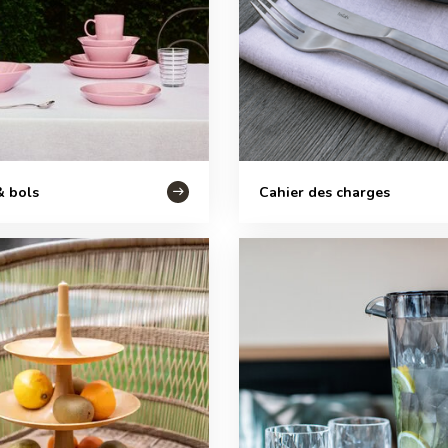
& bols
Cahier des charges