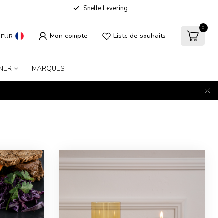
Snelle Levering
0
Mon compte
Liste de souhaits
EUR
INER
MARQUES