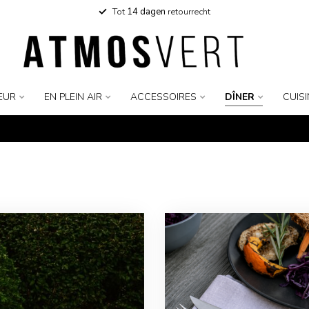
Tot
14 dagen
retourrecht
EUR
EN PLEIN AIR
ACCESSOIRES
DÎNER
CUIS