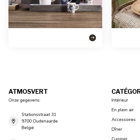
ATMOSVERT
CATÉGOR
Onze gegevens:
Intérieur
En plein air
Stationsstraat 31
Accessoires
9700 Oudenaarde
België
Dîner
Cuisiner