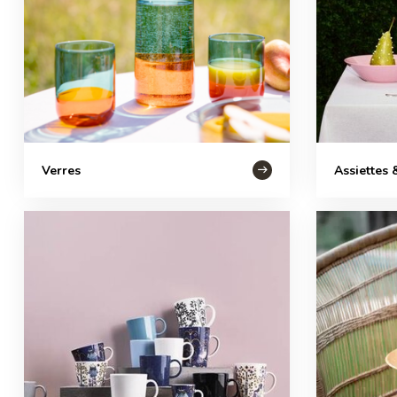
Verres
Assiettes 