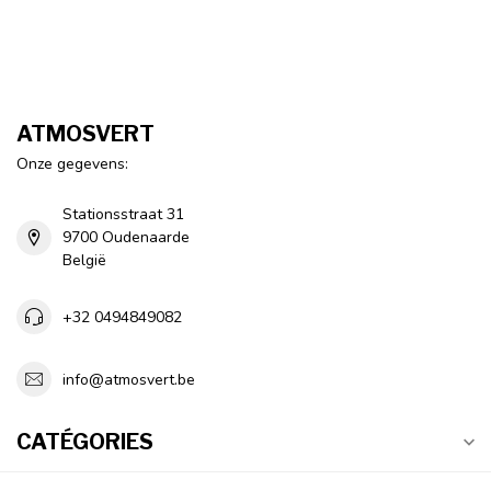
ATMOSVERT
Onze gegevens:
Stationsstraat 31
9700 Oudenaarde
België
+32 0494849082
info@atmosvert.be
CATÉGORIES