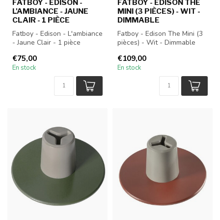
FATBOY - EDISON -
FATBOY - EDISON THE
L'AMBIANCE - JAUNE
MINI (3 PIÈCES) - WIT -
CLAIR - 1 PIÈCE
DIMMABLE
Fatboy - Edison - L'ambiance
Fatboy - Edison The Mini (3
- Jaune Clair - 1 pièce
pièces) - Wit - Dimmable
€75,00
€109,00
En stock
En stock