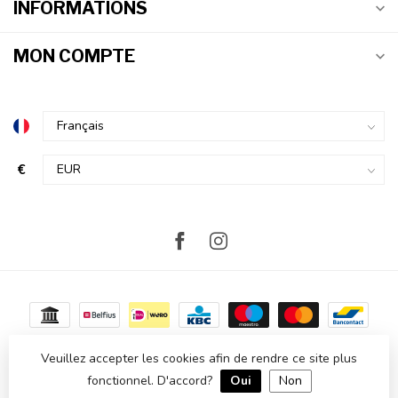
INFORMATIONS
MON COMPTE
€
Veuillez accepter les cookies afin de rendre ce site plus
fonctionnel. D'accord?
Oui
Non
© Copyright 2026 Atmosvert
- Powered by
Lightspeed
- Theme by