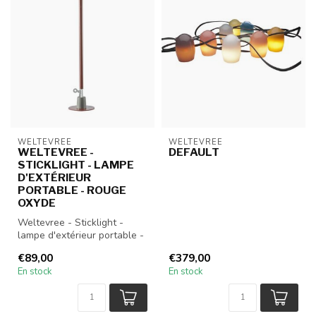
WELTEVREE
WELTEVREE
WELTEVREE -
DEFAULT
STICKLIGHT - LAMPE
D'EXTÉRIEUR
PORTABLE - ROUGE
OXYDE
Weltevree - Sticklight -
lampe d'extérieur portable -
Rouge oxyde
€89,00
€379,00
En stock
En stock