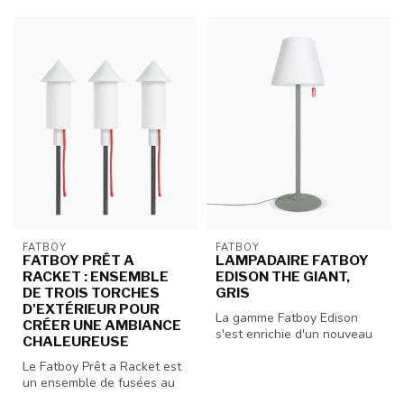
FATBOY
FATBOY
FATBOY PRÊT A
LAMPADAIRE FATBOY
RACKET : ENSEMBLE
EDISON THE GIANT,
DE TROIS TORCHES
GRIS
D'EXTÉRIEUR POUR
La gamme Fatboy Edison
CRÉER UNE AMBIANCE
s'est enrichie d'un nouveau
CHALEUREUSE
modèle, l'Edison the Giant,
Le Fatboy Prêt a Racket est
u...
un ensemble de fusées au
design ludique.