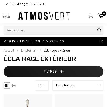
Tot
14 dagen
retourrecht
0
MENU
-10% KORTING MET CODE: ATMOSVERT10
Accueil
/
En plein air
/
Éclairage extérieur
ÉCLAIRAGE EXTÉRIEUR
FILTRES