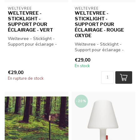
WELTEVREE
WELTEVREE
WELTEVREE -
WELTEVREE -
STICKLIGHT -
STICKLIGHT -
SUPPORT POUR
SUPPORT POUR
ÉCLAIRAGE - VERT
ÉCLAIRAGE - ROUGE
OXYDE
Weltevree - Sticklight -
Support pour éclairage -
Weltevree - Sticklight -
Vert
Support pour éclairage -
Rouge oxyde
€29,00
En stock
€29,00
En rupture de stock
-20%