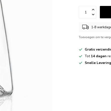
1-8 werkdag
Toevoegen om te verge
Gratis verzend
Tot
14 dagen
re
Snelle Leverin