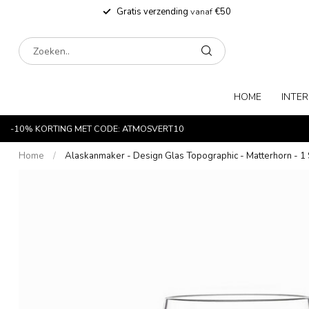
Gratis verzending
vanaf
€50
HOME
INTER
-10% KORTING MET CODE: ATMOSVERT10
Home
/
Alaskanmaker - Design Glas Topographic - Matterhorn - 1 