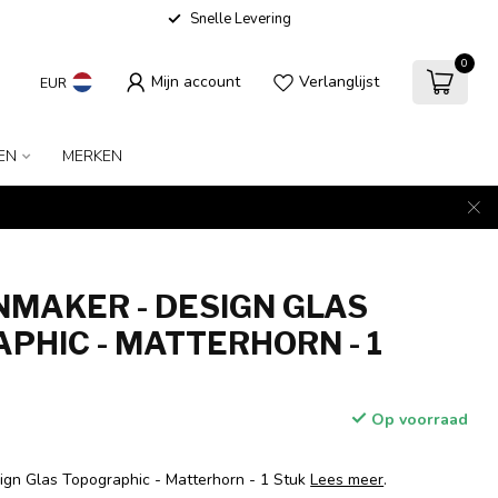
Snelle Levering
0
Mijn account
Verlanglijst
EUR
EN
MERKEN
MAKER - DESIGN GLAS
PHIC - MATTERHORN - 1
Op voorraad
gn Glas Topographic - Matterhorn - 1 Stuk
Lees meer
.