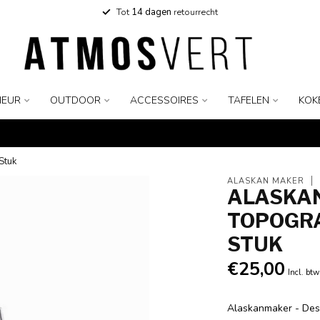
Tot
14 dagen
retourrecht
IEUR
OUTDOOR
ACCESSOIRES
TAFELEN
KOK
Stuk
ALASKAN MAKER
ALASKAN
TOPOGRA
STUK
€25,00
Incl. btw
Alaskanmaker - Desi