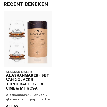
RECENT BEKEKEN
ALASKAN MAKER
ALASKANMAKER - SET
VAN 2 GLAZEN -
TOPOGRAPHIC - TRE
CIME & MT ROSA
Alaskanmaker - Set van 2
glazen - Topographic - Tre
Cime & Mt Rosa
€44,90