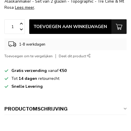
Alaskanmaker - Set van 2 glazen - Topographic - Tre Cime & Mt
Rosa
Lees meer
.
TOEVOEGEN AAN WINKELWAGEN
1-8 werkdagen
Toevoegen om te vergelijken
Deel dit product
Gratis verzending
vanaf
€50
Tot
14 dagen
retourrecht
Snelle Levering
PRODUCTOMSCHRIJVING