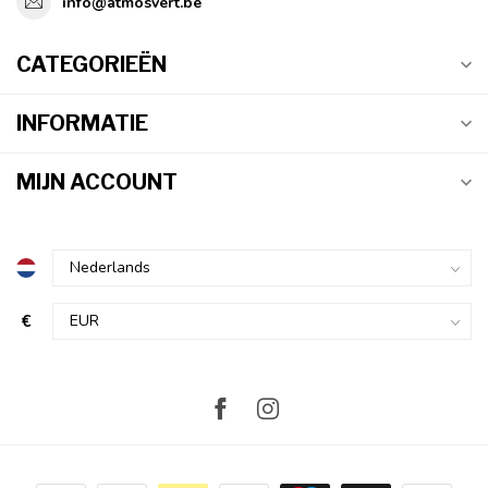
info@atmosvert.be
CATEGORIEËN
INFORMATIE
MIJN ACCOUNT
€