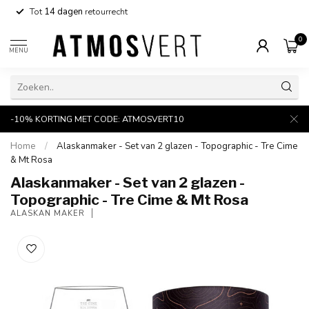
Tot
14 dagen
retourrecht
0
MENU
-10% KORTING MET CODE: ATMOSVERT10
Home
/
Alaskanmaker - Set van 2 glazen - Topographic - Tre Cime
& Mt Rosa
Alaskanmaker - Set van 2 glazen -
Topographic - Tre Cime & Mt Rosa
ALASKAN MAKER