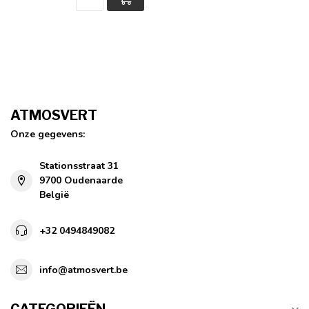
ATMOSVERT
Onze gegevens:
Stationsstraat 31
9700 Oudenaarde
België
+32 0494849082
info@atmosvert.be