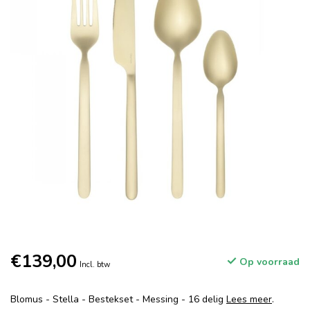
€139,00
Op voorraad
Incl. btw
Blomus - Stella - Bestekset - Messing - 16 delig
Lees meer
.