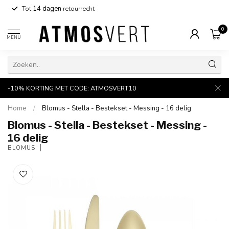
Tot
14 dagen
retourrecht
0
MENU
-10% KORTING MET CODE: ATMOSVERT10
Home
/
Blomus - Stella - Bestekset - Messing - 16 delig
Blomus - Stella - Bestekset - Messing -
16 delig
BLOMUS