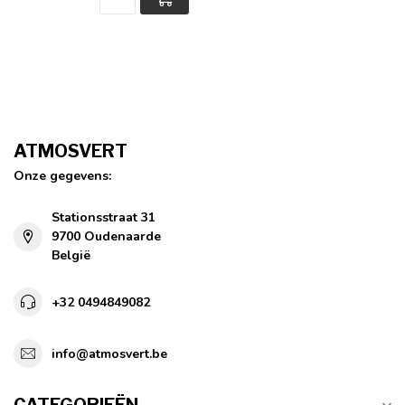
ATMOSVERT
Onze gegevens:
Stationsstraat 31
9700 Oudenaarde
België
+32 0494849082
info@atmosvert.be