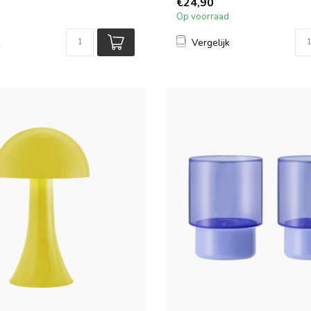
€24,90
Op voorraad
k
Vergelijk