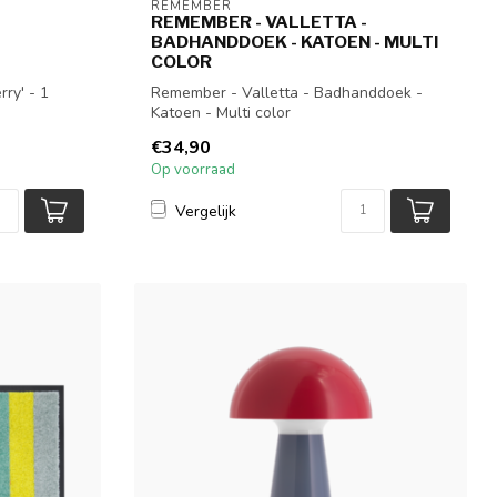
REMEMBER
REMEMBER - VALLETTA -
BADHANDDOEK - KATOEN - MULTI
COLOR
ry' - 1
Remember - Valletta - Badhanddoek -
Katoen - Multi color
€34,90
Op voorraad
Vergelijk