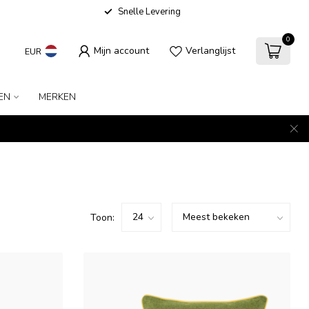
Snelle Levering
0
Mijn account
Verlanglijst
EUR
EN
MERKEN
Toon: