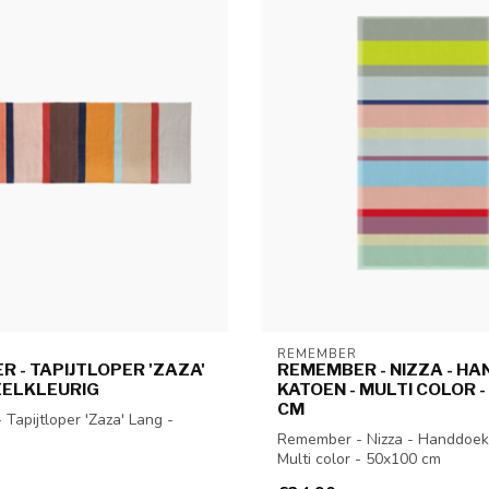
REMEMBER
 - TAPIJTLOPER 'ZAZA'
REMEMBER - NIZZA - HA
EELKLEURIG
KATOEN - MULTI COLOR 
CM
Tapijtloper 'Zaza' Lang -
Remember - Nizza - Handdoek 
Multi color - 50x100 cm