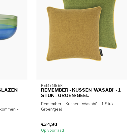
REMEMBER
 GLAZEN
REMEMBER - KUSSEN 'WASABI' - 1
STUK - GROEN/GEEL
Remember - Kussen 'Wasabi' - 1 Stuk -
 kommen -
Groen/geel
€34,90
Op voorraad