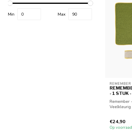
Min
Max
REMEMBER
REMEMBER
- 1 STUK
Remember - 
Veelkleurig
€24,90
Op voorraad