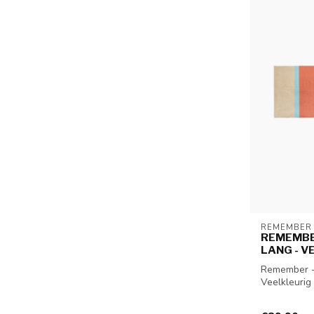
REMEMBER
REMEMBER
LANG - V
Remember - 
Veelkleurig