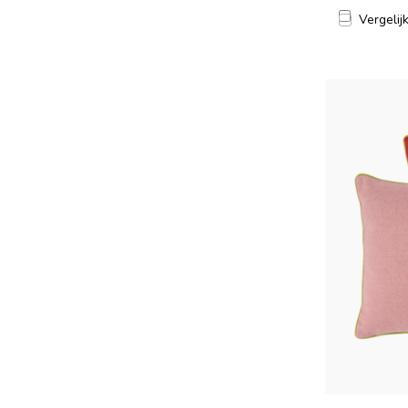
Vergelij