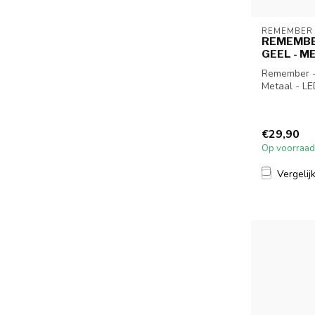
REMEMBER
REMEMBER
GEEL - M
Remember - 
Metaal - L
€29,90
Op voorraad
Vergelij