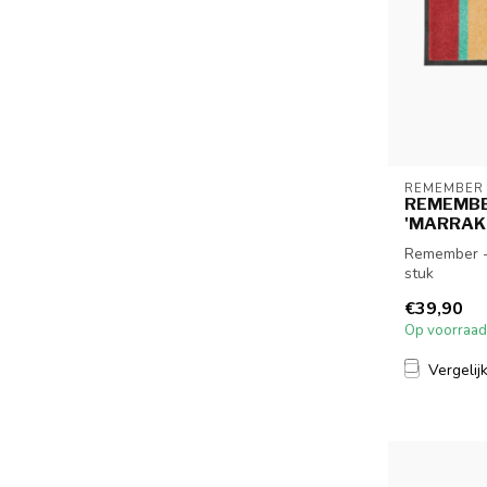
REMEMBER
REMEMBE
'MARRAKE
Remember -
stuk
€39,90
Op voorraad
Vergelij