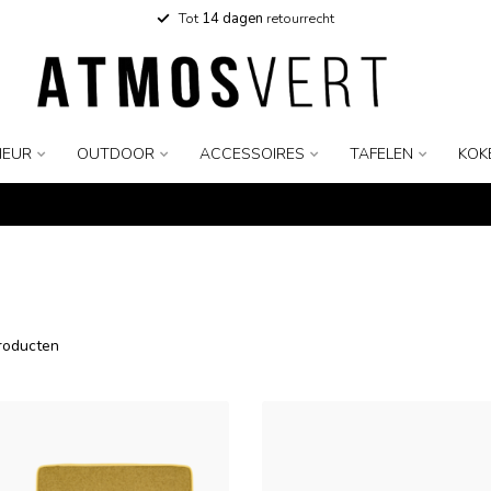
Tot
14 dagen
retourrecht
IEUR
OUTDOOR
ACCESSOIRES
TAFELEN
KOK
roducten