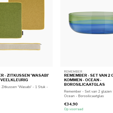
REMEMBER
 - ZITKUSSEN 'WASABI'
REMEMBER - SET VAN 2
 - VEELKLEURIG
KOMMEN - OCEAN -
BOROSILICAATGLAS
Zitkussen 'Wasabi' - 1 Stuk -
Remember - Set van 2 glazen
Ocean - Borosilicaatglas
€34,90
Op voorraad