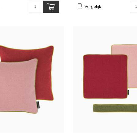
k
Vergelijk