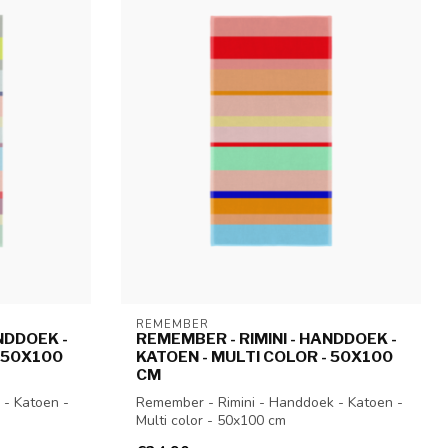
REMEMBER
NDDOEK -
REMEMBER - RIMINI - HANDDOEK -
- 50X100
KATOEN - MULTI COLOR - 50X100
CM
- Katoen -
Remember - Rimini - Handdoek - Katoen -
Multi color - 50x100 cm