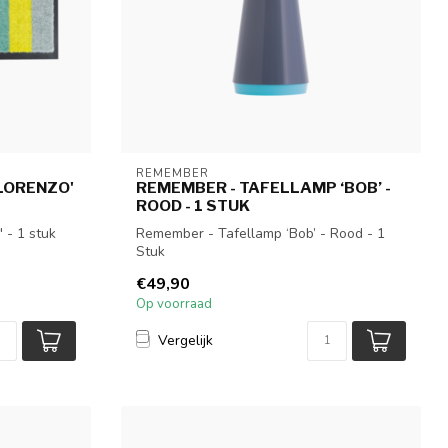
REMEMBER
LORENZO'
REMEMBER - TAFELLAMP ‘BOB’ -
ROOD - 1 STUK
 - 1 stuk
Remember - Tafellamp ‘Bob’ - Rood - 1
Stuk
€49,90
Op voorraad
Vergelijk