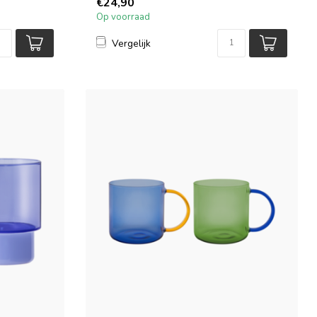
€24,90
Op voorraad
Vergelijk