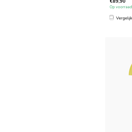
€89,90
Op voorraad
Vergelij