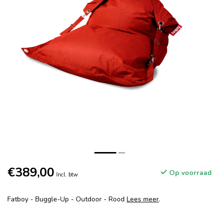
€389,00
Op voorraad
Incl. btw
Fatboy - Buggle-Up - Outdoor - Rood
Lees meer
.