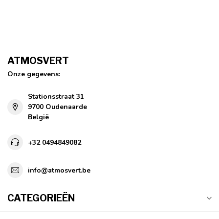
ATMOSVERT
Onze gegevens:
Stationsstraat 31
9700 Oudenaarde
België
+32 0494849082
info@atmosvert.be
CATEGORIEËN