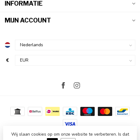
INFORMATIE
MIJN ACCOUNT
€
Wij slaan cookies op om onze website te verbeteren. Is dat
© Copyright 2026 Atmosvert
- Powered by
Lightspeed
-