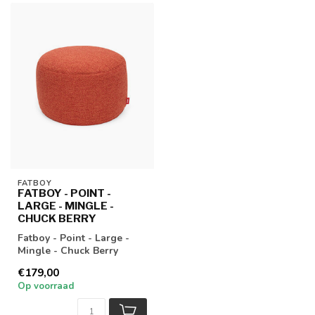
FATBOY
FATBOY - POINT -
LARGE - MINGLE -
CHUCK BERRY
Fatboy - Point - Large -
Mingle - Chuck Berry
€179,00
Op voorraad