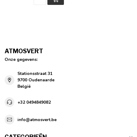
ATMOSVERT
Onze gegevens:
Stationsstraat 31
9700 Oudenaarde
België
+32 0494849082
info@atmosvert.be