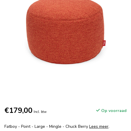
€179,00
Op voorraad
Incl. btw
Fatboy - Point - Large - Mingle - Chuck Berry
Lees meer
.