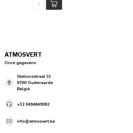
ATMOSVERT
Onze gegevens:
Stationsstraat 31
9700 Oudenaarde
België
+32 0494849082
info@atmosvert.be