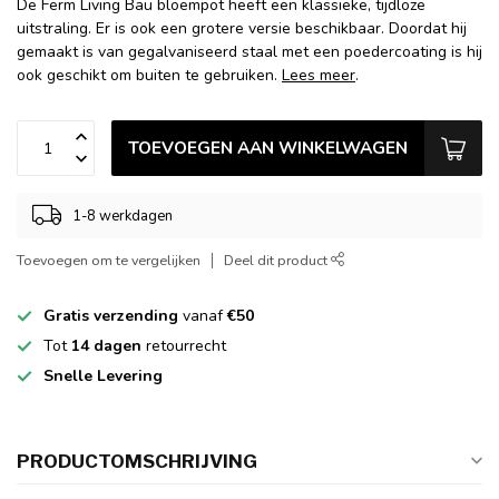
De Ferm Living Bau bloempot heeft een klassieke, tijdloze
uitstraling. Er is ook een grotere versie beschikbaar. Doordat hij
gemaakt is van gegalvaniseerd staal met een poedercoating is hij
ook geschikt om buiten te gebruiken.
Lees meer
.
TOEVOEGEN AAN WINKELWAGEN
1-8 werkdagen
Toevoegen om te vergelijken
Deel dit product
Gratis verzending
vanaf
€50
Tot
14 dagen
retourrecht
Snelle Levering
PRODUCTOMSCHRIJVING