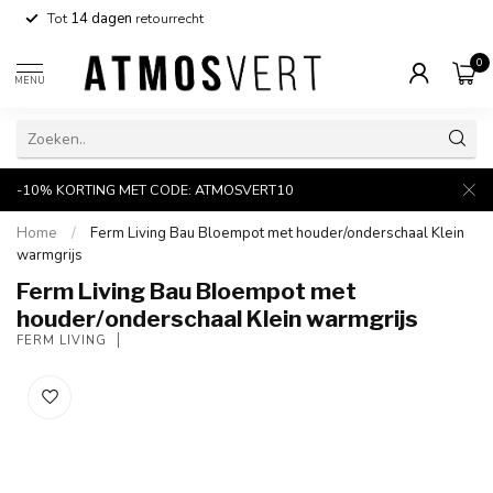
Tot
14 dagen
retourrecht
0
MENU
-10% KORTING MET CODE: ATMOSVERT10
Home
/
Ferm Living Bau Bloempot met houder/onderschaal Klein
warmgrijs
Ferm Living Bau Bloempot met
houder/onderschaal Klein warmgrijs
FERM LIVING