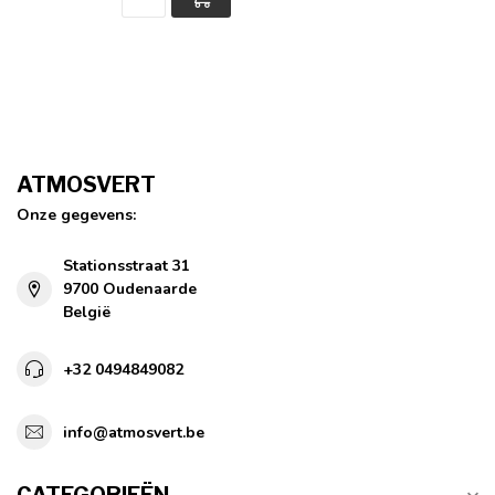
ATMOSVERT
Onze gegevens:
Stationsstraat 31
9700 Oudenaarde
België
+32 0494849082
info@atmosvert.be