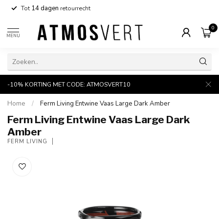
Tot
14 dagen
retourrecht
0
MENU
-10% KORTING MET CODE: ATMOSVERT10
Home
/
Ferm Living Entwine Vaas Large Dark Amber
Ferm Living Entwine Vaas Large Dark
Amber
FERM LIVING