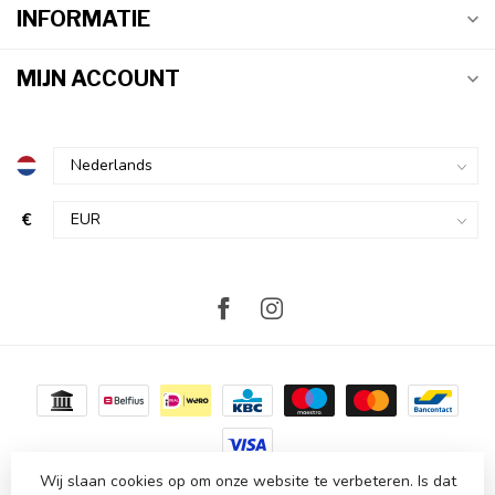
INFORMATIE
MIJN ACCOUNT
€
Wij slaan cookies op om onze website te verbeteren. Is dat
© Copyright 2026 Atmosvert
- Powered by
Lightspeed
-