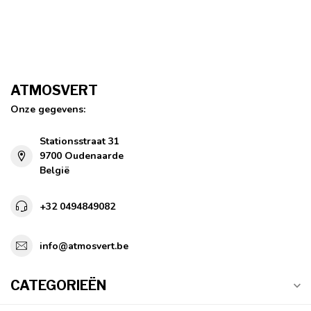
ATMOSVERT
Onze gegevens:
Stationsstraat 31
9700 Oudenaarde
België
+32 0494849082
info@atmosvert.be
CATEGORIEËN