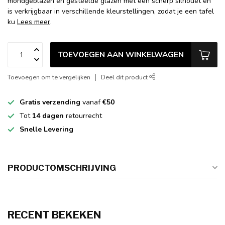
mondgeblazen en gesteelde glazen met een scherp silhouet en
is verkrijgbaar in verschillende kleurstellingen, zodat je een tafel
ku
Lees meer
.
TOEVOEGEN AAN WINKELWAGEN
Toevoegen om te vergelijken
Deel dit product
Gratis verzending
vanaf
€50
Tot
14 dagen
retourrecht
Snelle Levering
PRODUCTOMSCHRIJVING
RECENT BEKEKEN