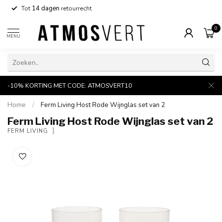
Tot
14 dagen
retourrecht
0
MENU
-10% KORTING MET CODE: ATMOSVERT10
Home
/
Ferm Living Host Rode Wijnglas set van 2
Ferm Living Host Rode Wijnglas set van 2
FERM LIVING