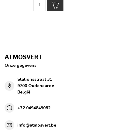
ATMOSVERT
Onze gegevens:
Stationsstraat 31
9700 Oudenaarde
België
+32 0494849082
info@atmosvert.be