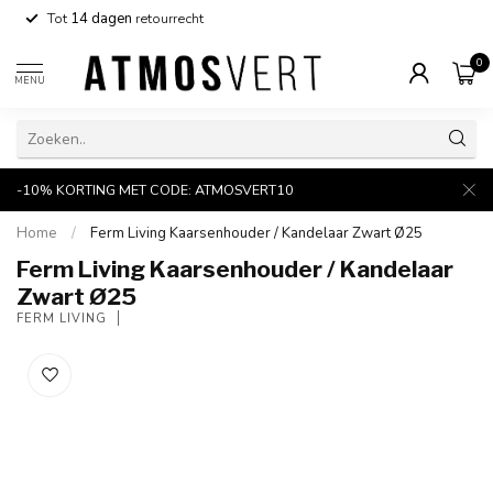
Tot
14 dagen
retourrecht
0
MENU
-10% KORTING MET CODE: ATMOSVERT10
Home
/
Ferm Living Kaarsenhouder / Kandelaar Zwart Ø25
Ferm Living Kaarsenhouder / Kandelaar
Zwart Ø25
FERM LIVING