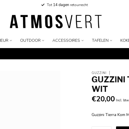
Tot
14 dagen
retourrecht
IEUR
OUTDOOR
ACCESSOIRES
TAFELEN
KOK
GUZZINI
GUZZINI
WIT
€20,00
Incl. btw
Guzzini Tierra Kom 