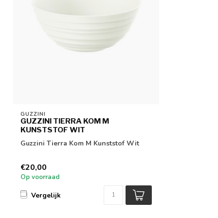
GUZZINI
GUZZINI TIERRA KOM M
KUNSTSTOF WIT
Guzzini Tierra Kom M Kunststof Wit
€20,00
Op voorraad
Vergelijk