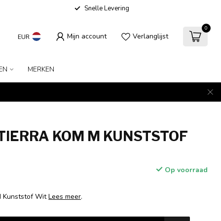
Snelle Levering
0
Mijn account
Verlanglijst
EUR
EN
MERKEN
 TIERRA KOM M KUNSTSTOF
Op voorraad
M Kunststof Wit
Lees meer
.