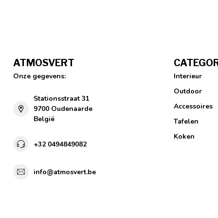
ATMOSVERT
CATEGOR
Onze gegevens:
Interieur
Outdoor
Stationsstraat 31
Accessoires
9700 Oudenaarde
België
Tafelen
Koken
+32 0494849082
info@atmosvert.be