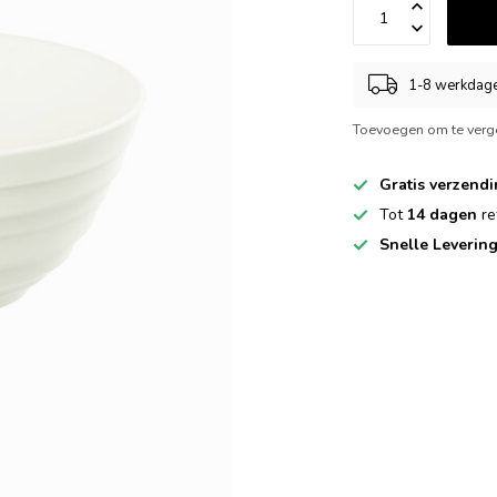
1-8 werkdag
Toevoegen om te verge
Gratis verzend
Tot
14 dagen
re
Snelle Leverin