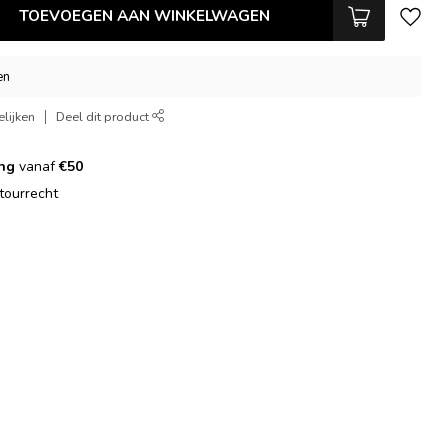
TOEVOEGEN AAN WINKELWAGEN
en
lijken
Deel dit product
ing
vanaf
€50
tourrecht
g