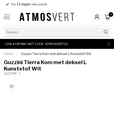
Tot
14 dagen
retourrecht
0
MENU
-10% KORTING MET CODE: ATMOSVERT10
Home
/
Guzzini Tierra Kom met deksel L Kunststof Wit
Guzzini Tierra Kom met deksel L
Kunststof Wit
GUZZINI