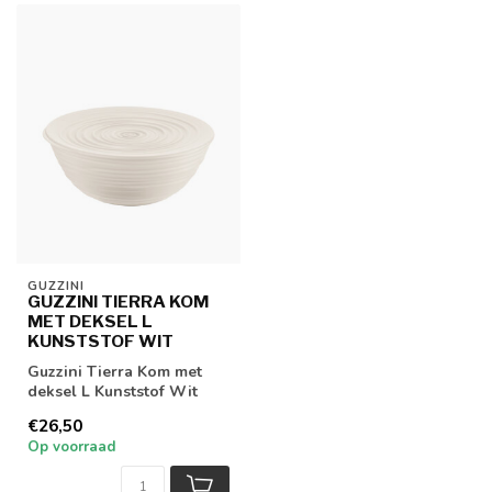
GUZZINI
GUZZINI TIERRA KOM
MET DEKSEL L
KUNSTSTOF WIT
Guzzini Tierra Kom met
deksel L Kunststof Wit
€26,50
Op voorraad