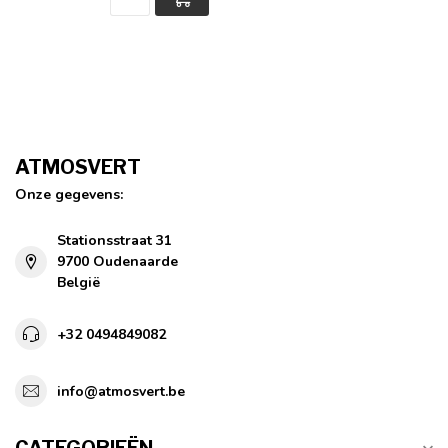
ATMOSVERT
Onze gegevens:
Stationsstraat 31
9700 Oudenaarde
België
+32 0494849082
info@atmosvert.be