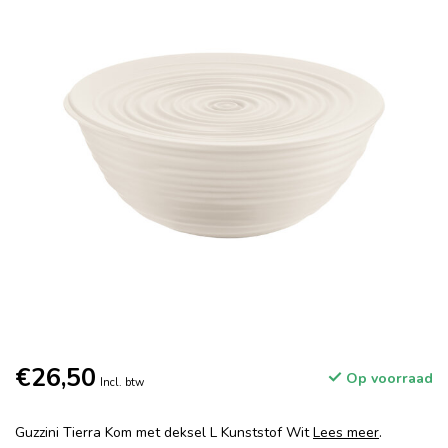
€26,50
Op voorraad
Incl. btw
Guzzini Tierra Kom met deksel L Kunststof Wit
Lees meer
.