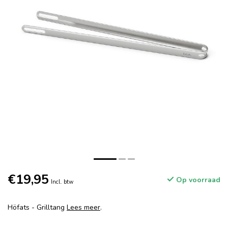
€19,95
Op voorraad
Incl. btw
Höfats - Grilltang
Lees meer
.