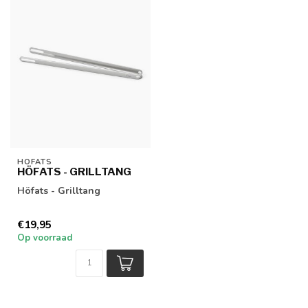
HÖFATS
HÖFATS - GRILLTANG
Höfats - Grilltang
€19,95
Op voorraad