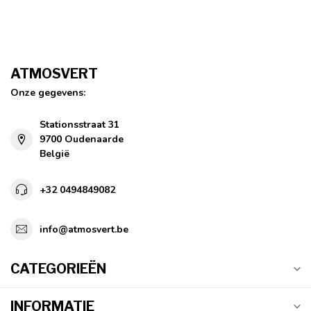
ATMOSVERT
Onze gegevens:
Stationsstraat 31
9700 Oudenaarde
België
+32 0494849082
info@atmosvert.be
CATEGORIEËN
INFORMATIE