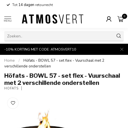
Tot
14 dagen
retourrecht
0
MENU
-10% KORTING MET CODE: ATMOSVERT10
Home
/
Höfats - BOWL 57 - set flex - Vuurschaal met 2
verschillende onderstellen
Höfats - BOWL 57 - set flex - Vuurschaal
met 2 verschillende onderstellen
HÖFATS