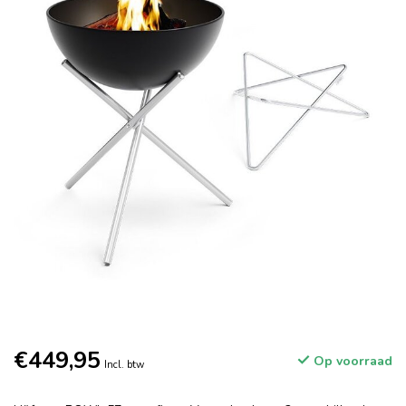
€449,95
Op voorraad
Incl. btw