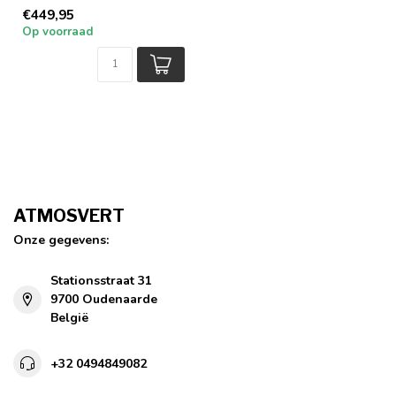
verschillende onderstellen
€449,95
Op voorraad
ATMOSVERT
Onze gegevens:
Stationsstraat 31
9700 Oudenaarde
België
+32 0494849082