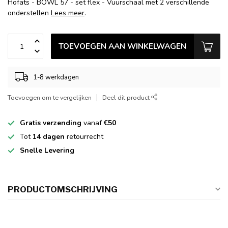
Höfats - BOWL 57 - set flex - Vuurschaal met 2 verschillende
onderstellen
Lees meer
.
TOEVOEGEN AAN WINKELWAGEN
1-8 werkdagen
Toevoegen om te vergelijken
Deel dit product
Gratis verzending
vanaf
€50
Tot
14 dagen
retourrecht
Snelle Levering
PRODUCTOMSCHRIJVING