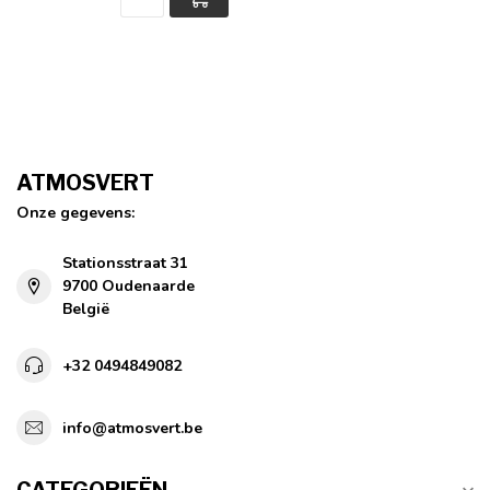
ATMOSVERT
Onze gegevens:
Stationsstraat 31
9700 Oudenaarde
België
+32 0494849082
info@atmosvert.be