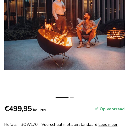
€499,95
Op voorraad
Incl. btw
Höfats - BOWL70 - Vuurschaal met sterstandaard
Lees meer
.