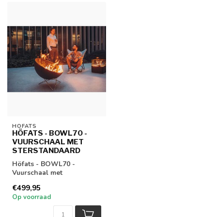
HÖFATS
HÖFATS - BOWL70 -
VUURSCHAAL MET
STERSTANDAARD
Höfats - BOWL70 -
Vuurschaal met
sterstandaard
€499,95
Op voorraad