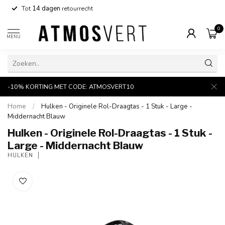
Tot
14 dagen
retourrecht
0
MENU
-10% KORTING MET CODE: ATMOSVERT10
Home
/
Hulken - Originele Rol-Draagtas - 1 Stuk - Large -
Middernacht Blauw
Hulken - Originele Rol-Draagtas - 1 Stuk -
Large - Middernacht Blauw
HULKEN