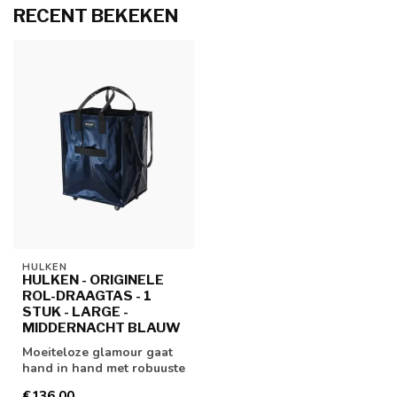
RECENT BEKEKEN
HULKEN
HULKEN - ORIGINELE
ROL-DRAAGTAS - 1
STUK - LARGE -
MIDDERNACHT BLAUW
Moeiteloze glamour gaat
hand in hand met robuuste
functionaliteit. Je chique,
€136,00