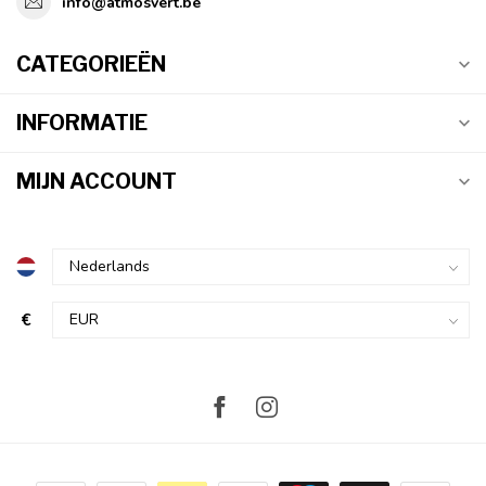
info@atmosvert.be
CATEGORIEËN
INFORMATIE
MIJN ACCOUNT
€