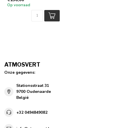
pr...
Op voorraad
ATMOSVERT
Onze gegevens:
Stationsstraat 31
9700 Oudenaarde
België
+32 0494849082