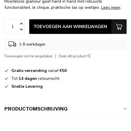
Moeiteloze glamour gaat hand in hand met robuuste
functionaliteit. Je chique, praktische tas op wieltjes.
Lees meer
.
TOEVOEGEN AAN WINKELWAGEN
1-8 werkdagen
Toevoegen om te vergelijken
Deel dit product
Gratis verzending
vanaf
€50
Tot
14 dagen
retourrecht
Snelle Levering
PRODUCTOMSCHRIJVING