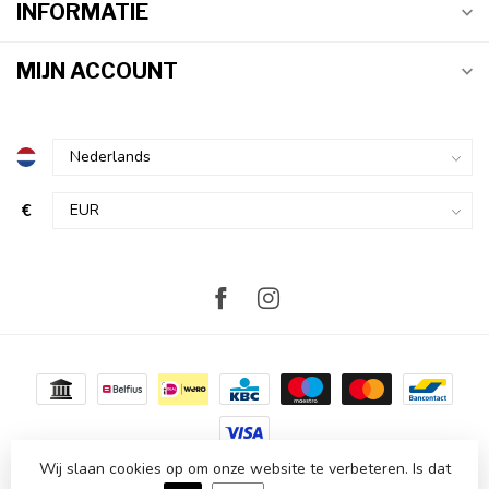
INFORMATIE
MIJN ACCOUNT
€
Wij slaan cookies op om onze website te verbeteren. Is dat
© Copyright 2026 Atmosvert
- Powered by
Lightspeed
-