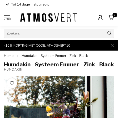
Tot
14 dagen
retourrecht
0
MENU
-10% KORTING MET CODE: ATMOSVERT10
Home
/
Humdakin - Systeem Emmer - Zink - Black
Humdakin - Systeem Emmer - Zink - Black
HUMDAKIN