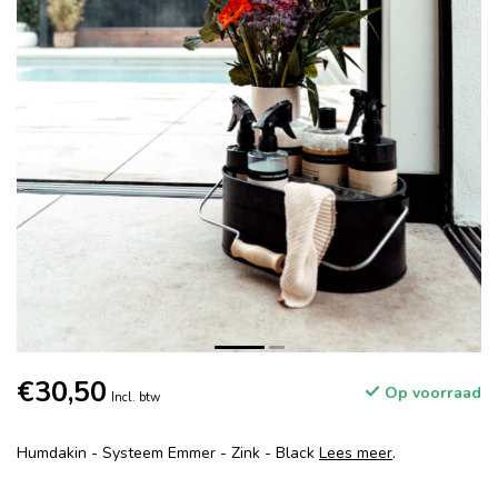
€30,50
Op voorraad
Incl. btw
Humdakin - Systeem Emmer - Zink - Black
Lees meer
.