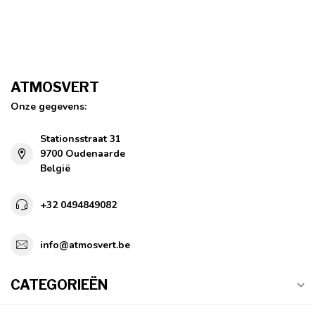
ATMOSVERT
Onze gegevens:
Stationsstraat 31
9700 Oudenaarde
België
+32 0494849082
info@atmosvert.be
CATEGORIEËN