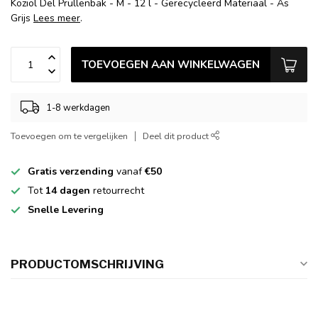
Koziol Del Prullenbak - M - 12 l - Gerecycleerd Materiaal - As
Grijs
Lees meer
.
TOEVOEGEN AAN WINKELWAGEN
1-8 werkdagen
Toevoegen om te vergelijken
Deel dit product
Gratis verzending
vanaf
€50
Tot
14 dagen
retourrecht
Snelle Levering
PRODUCTOMSCHRIJVING