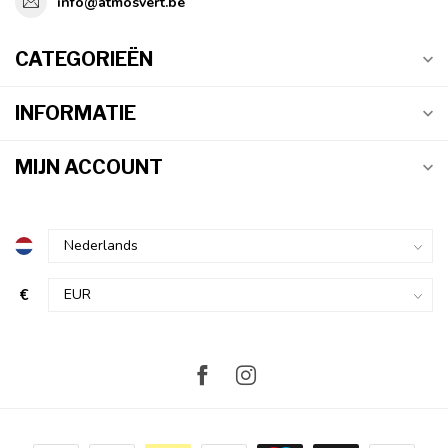
info@atmosvert.be
CATEGORIEËN
INFORMATIE
MIJN ACCOUNT
€