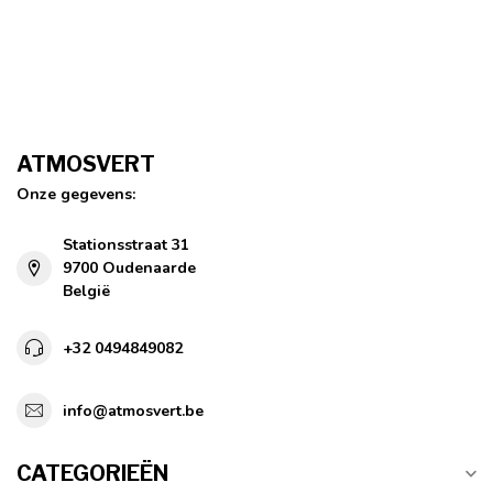
ATMOSVERT
Onze gegevens:
Stationsstraat 31
9700 Oudenaarde
België
+32 0494849082
info@atmosvert.be
CATEGORIEËN