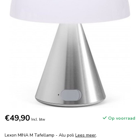
€49,90
Op voorraad
Incl. btw
Lexon MINA M Tafellamp - Alu poli
Lees meer
.