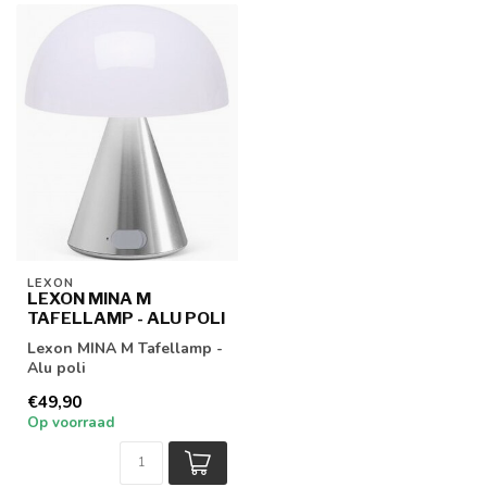
LEXON
LEXON MINA M
TAFELLAMP - ALU POLI
Lexon MINA M Tafellamp -
Alu poli
€49,90
Op voorraad