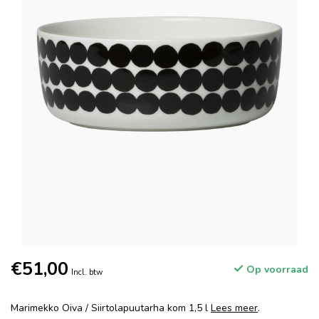
€51,00
Op voorraad
Incl. btw
Marimekko Oiva / Siirtolapuutarha kom 1,5 l
Lees meer
.