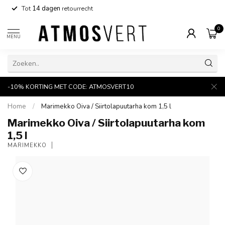
Tot
14 dagen
retourrecht
0
MENU
-10% KORTING MET CODE: ATMOSVERT10
Home
/
Marimekko Oiva / Siirtolapuutarha kom 1,5 l
Marimekko Oiva / Siirtolapuutarha kom
1,5 l
MARIMEKKO