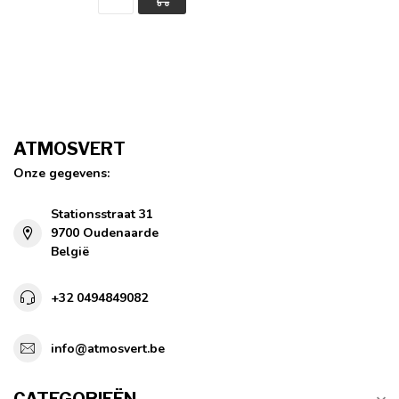
ATMOSVERT
Onze gegevens:
Stationsstraat 31
9700 Oudenaarde
België
+32 0494849082
info@atmosvert.be