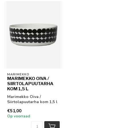
MARIMEKKO
MARIMEKKO OIVA /
SIIRTOLAPUUTARHA
KOM 1,5 L
Marimekko Oiva /
Siirtolapuutarha kom 1,5 l
€51,00
Op voorraad