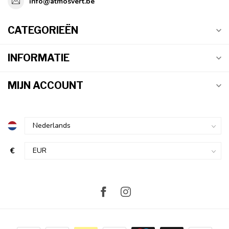
info@atmosvert.be
CATEGORIEËN
INFORMATIE
MIJN ACCOUNT
€