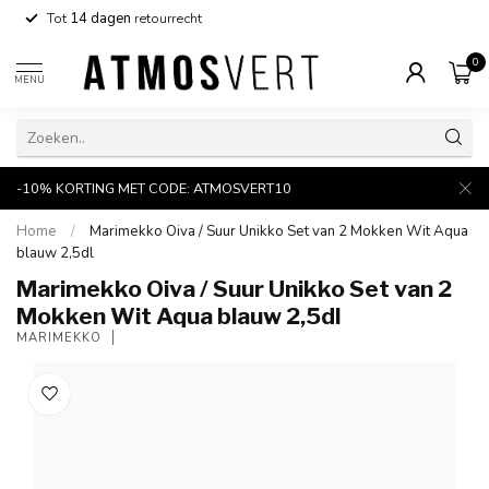
Tot
14 dagen
retourrecht
0
MENU
-10% KORTING MET CODE: ATMOSVERT10
Home
/
Marimekko Oiva / Suur Unikko Set van 2 Mokken Wit Aqua
blauw 2,5dl
Marimekko Oiva / Suur Unikko Set van 2
Mokken Wit Aqua blauw 2,5dl
MARIMEKKO