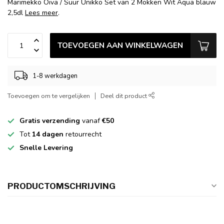
Marimekko Oiva / Suur Unikko Set van 2 Mokken Wit Aqua blauw
2,5dl
Lees meer
.
TOEVOEGEN AAN WINKELWAGEN
1-8 werkdagen
Toevoegen om te vergelijken
Deel dit product
Gratis verzending
vanaf
€50
Tot
14 dagen
retourrecht
Snelle Levering
PRODUCTOMSCHRIJVING