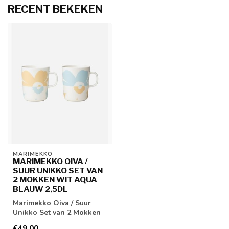
RECENT BEKEKEN
MARIMEKKO
MARIMEKKO OIVA /
SUUR UNIKKO SET VAN
2 MOKKEN WIT AQUA
BLAUW 2,5DL
Marimekko Oiva / Suur
Unikko Set van 2 Mokken
Wit Aqua blauw 2,5dl
€49,00