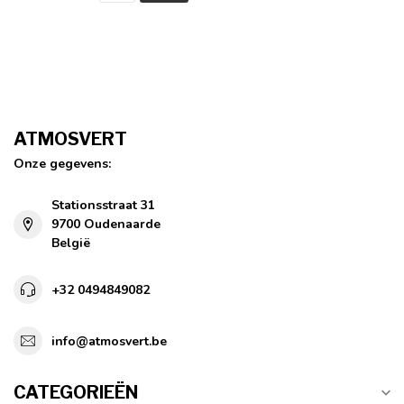
ATMOSVERT
Onze gegevens:
Stationsstraat 31
9700 Oudenaarde
België
+32 0494849082
info@atmosvert.be
CATEGORIEËN