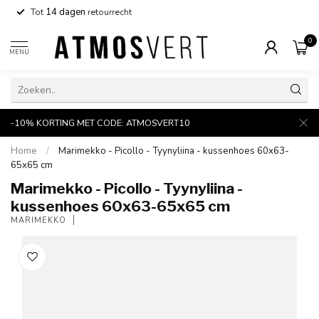
Tot
14 dagen
retourrecht
0
MENU
-10% KORTING MET CODE: ATMOSVERT10
Home
/
Marimekko - Picollo - Tyynyliina - kussenhoes 60x63-
65x65 cm
Marimekko - Picollo - Tyynyliina -
kussenhoes 60x63-65x65 cm
MARIMEKKO