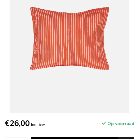
€26,00
Op voorraad
Incl. btw