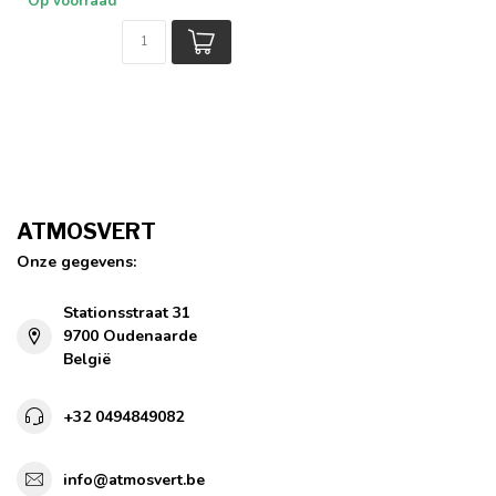
Op voorraad
ATMOSVERT
Onze gegevens:
Stationsstraat 31
9700 Oudenaarde
België
+32 0494849082
info@atmosvert.be