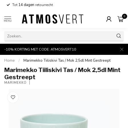
Tot
14 dagen
retourrecht
0
MENU
-10% KORTING MET CODE: ATMOSVERT10
Home
/
Marimekko Tiiliskivi Tas / Mok 2,5dl Mint Gestreept
Marimekko Tiiliskivi Tas / Mok 2,5dl Mint
Gestreept
MARIMEKKO