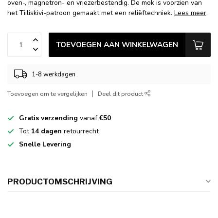
oven-, magnetron- en vriezerbestendig. De mok is voorzien van
het Tiiliskivi-patroon gemaakt met een reliëftechniek.
Lees meer
.
TOEVOEGEN AAN WINKELWAGEN
1-8 werkdagen
Toevoegen om te vergelijken
Deel dit product
Gratis verzending
vanaf
€50
Tot
14 dagen
retourrecht
Snelle Levering
PRODUCTOMSCHRIJVING