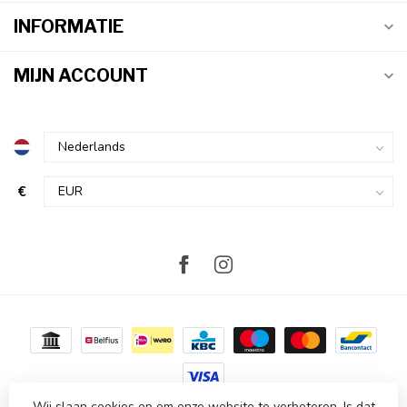
INFORMATIE
MIJN ACCOUNT
€
Wij slaan cookies op om onze website te verbeteren. Is dat