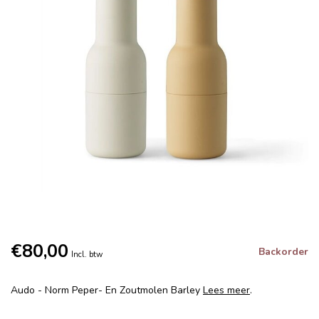
€80,00
Backorder
Incl. btw
Audo - Norm Peper- En Zoutmolen Barley
Lees meer
.