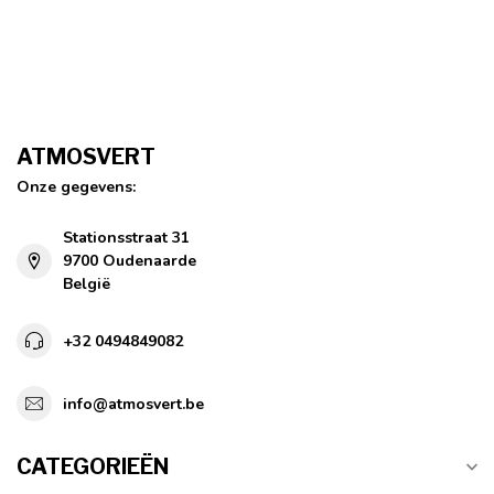
ATMOSVERT
Onze gegevens:
Stationsstraat 31
9700 Oudenaarde
België
+32 0494849082
info@atmosvert.be
CATEGORIEËN