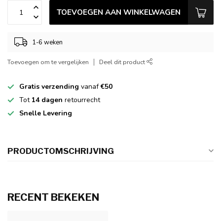
TOEVOEGEN AAN WINKELWAGEN
1-6 weken
Toevoegen om te vergelijken
Deel dit product
Gratis verzending
vanaf
€50
Tot
14 dagen
retourrecht
Snelle Levering
PRODUCTOMSCHRIJVING
RECENT BEKEKEN