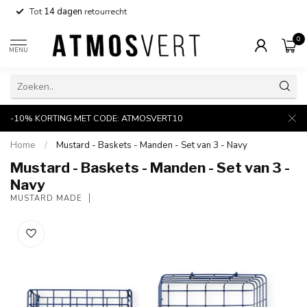
Tot
14 dagen
retourrecht
0
MENU
-10% KORTING MET CODE: ATMOSVERT10
Home
/
Mustard - Baskets - Manden - Set van 3 - Navy
Mustard - Baskets - Manden - Set van 3 -
Navy
MUSTARD MADE