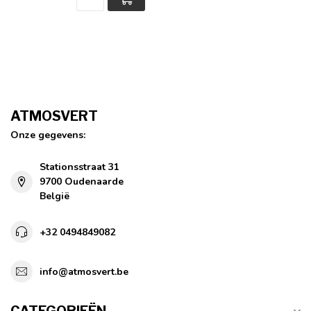
ATMOSVERT
Onze gegevens:
Stationsstraat 31
9700 Oudenaarde
België
+32 0494849082
info@atmosvert.be