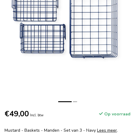
€49,00
Op voorraad
Incl. btw
Mustard - Baskets - Manden - Set van 3 - Navy
Lees meer
.