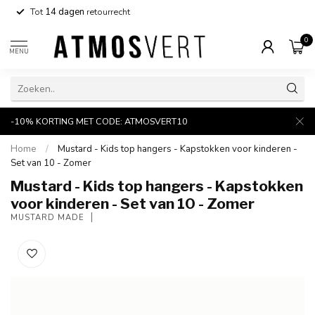
Tot
14 dagen
retourrecht
0
MENU
-10% KORTING MET CODE: ATMOSVERT10
Home
/
Mustard - Kids top hangers - Kapstokken voor kinderen -
Set van 10 - Zomer
Mustard - Kids top hangers - Kapstokken
voor kinderen - Set van 10 - Zomer
MUSTARD MADE