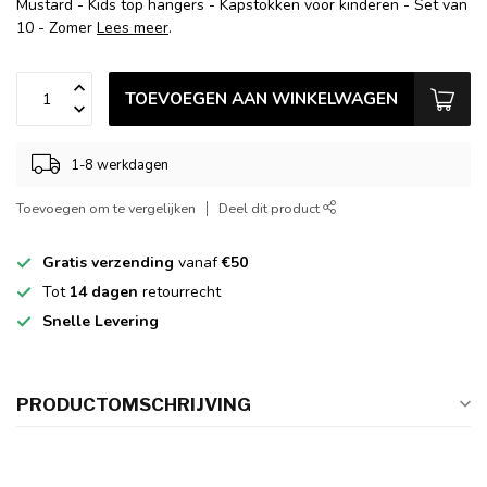
Mustard - Kids top hangers - Kapstokken voor kinderen - Set van
10 - Zomer
Lees meer
.
TOEVOEGEN AAN WINKELWAGEN
1-8 werkdagen
Toevoegen om te vergelijken
Deel dit product
Gratis verzending
vanaf
€50
Tot
14 dagen
retourrecht
Snelle Levering
PRODUCTOMSCHRIJVING