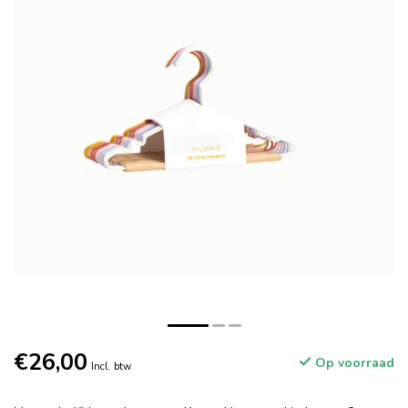
€26,00
Op voorraad
Incl. btw