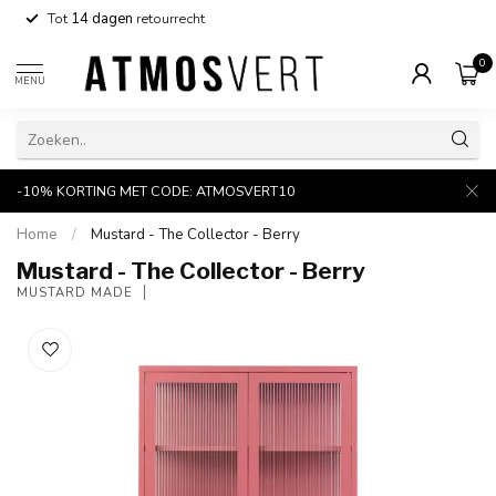
Tot
14 dagen
retourrecht
0
MENU
-10% KORTING MET CODE: ATMOSVERT10
Home
/
Mustard - The Collector - Berry
Mustard - The Collector - Berry
MUSTARD MADE