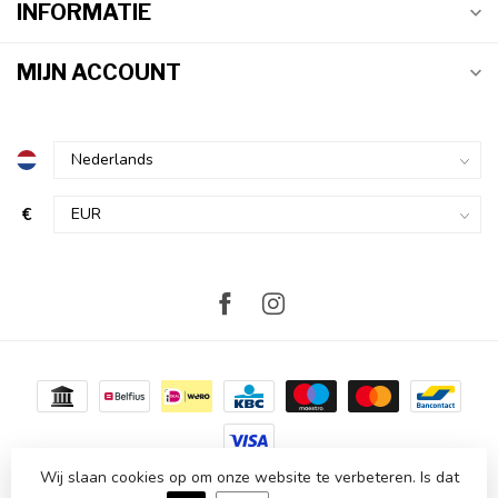
INFORMATIE
MIJN ACCOUNT
€
Wij slaan cookies op om onze website te verbeteren. Is dat
© Copyright 2026 Atmosvert
- Powered by
Lightspeed
-