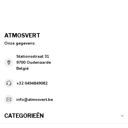
ATMOSVERT
Onze gegevens:
Stationsstraat 31
9700 Oudenaarde
België
+32 0494849082
info@atmosvert.be
CATEGORIEËN