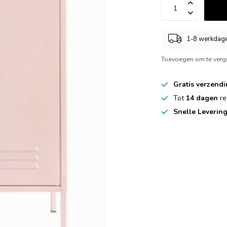
1-8 werkdag
Toevoegen om te verge
Gratis verzend
Tot
14 dagen
re
Snelle Leverin