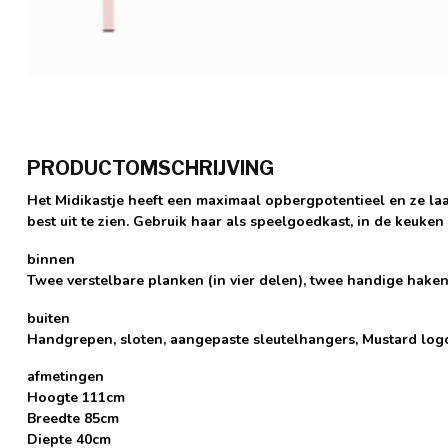
PRODUCTOMSCHRIJVING
Het Midikastje heeft een maximaal opbergpotentieel en ze la
best uit te zien. Gebruik haar als speelgoedkast, in de keuke
binnen
Twee verstelbare planken (in vier delen), twee handige hake
buiten
Handgrepen, sloten, aangepaste sleutelhangers, Mustard logo
afmetingen
Hoogte 111cm
Breedte 85cm
Diepte 40cm