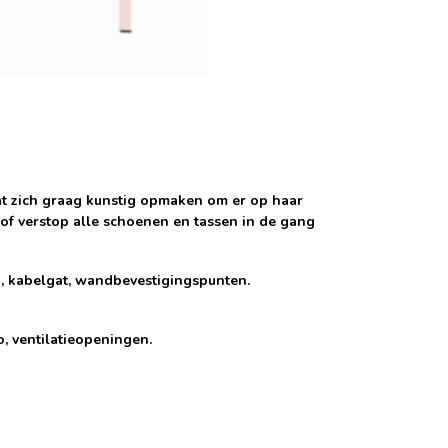
at zich graag kunstig opmaken om er op haar
n of verstop alle schoenen en tassen in de gang
n, kabelgat, wandbevestigingspunten.
, ventilatieopeningen.