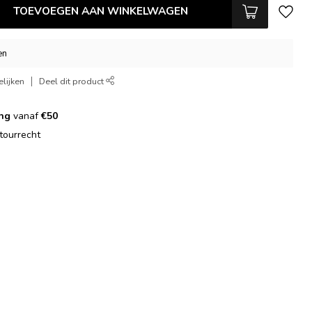
TOEVOEGEN AAN WINKELWAGEN
en
lijken
Deel dit product
ing
vanaf
€50
tourrecht
g