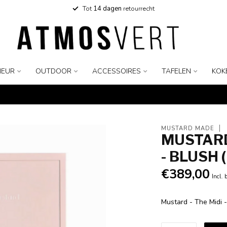
Tot
14 dagen
retourrecht
IEUR
OUTDOOR
ACCESSOIRES
TAFELEN
KOK
MUSTARD MADE
MUSTARD 
- BLUSH 
€389,00
Incl. 
Mustard - The Midi -