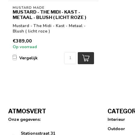
MUSTARD MADE
MUSTARD - THE MIDI - KAST -
METAAL - BLUSH ( LICHT ROZE )
Mustard - The Midi - Kast - Metaal -
Blush ( licht roze )
€389,00
Op voorraad
Vergelijk
ATMOSVERT
CATEGOR
Onze gegevens:
Interieur
Outdoor
Stationsstraat 31