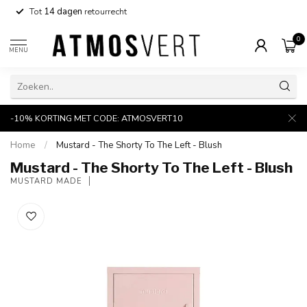
Tot
14 dagen
retourrecht
0
MENU
-10% KORTING MET CODE: ATMOSVERT10
Home
/
Mustard - The Shorty To The Left - Blush
Mustard - The Shorty To The Left - Blush
MUSTARD MADE