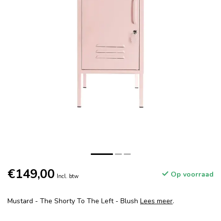
€149,00
Op voorraad
Incl. btw
Mustard - The Shorty To The Left - Blush
Lees meer
.