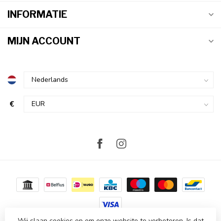
INFORMATIE
MIJN ACCOUNT
€
Wij slaan cookies op om onze website te verbeteren. Is dat