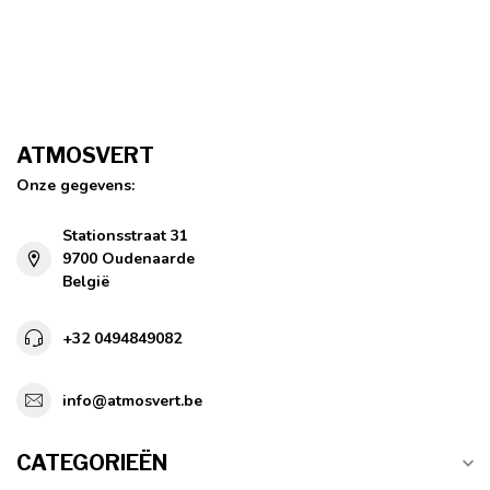
ATMOSVERT
Onze gegevens:
Stationsstraat 31
9700 Oudenaarde
België
+32 0494849082
info@atmosvert.be
CATEGORIEËN