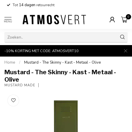
Tot
14 dagen
retourrecht
0
MENU
-10% KORTING MET CODE: ATMOSVERT10
Home
/
Mustard - The Skinny - Kast - Metaal - Olive
Mustard - The Skinny - Kast - Metaal -
Olive
MUSTARD MADE