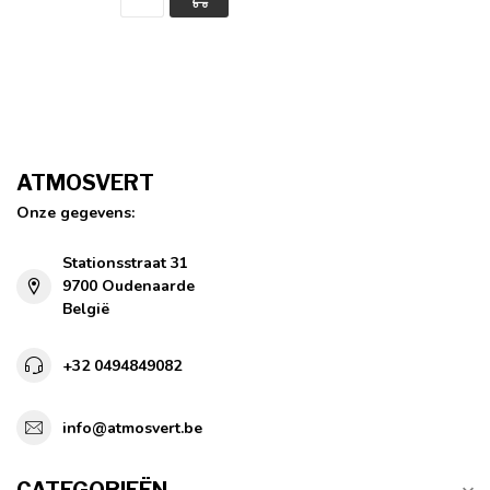
ATMOSVERT
Onze gegevens:
Stationsstraat 31
9700 Oudenaarde
België
+32 0494849082
info@atmosvert.be