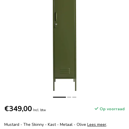
€349,00
Op voorraad
Incl. btw
Mustard - The Skinny - Kast - Metaal - Olive
Lees meer
.