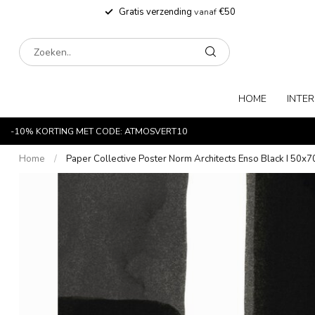
Gratis verzending
vanaf
€50
HOME
INTER
-10% KORTING MET CODE: ATMOSVERT10
Home
/
Paper Collective Poster Norm Architects Enso Black I 50x7