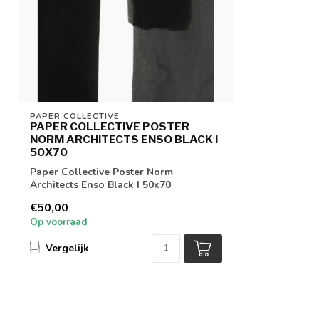
PAPER COLLECTIVE
PAPER COLLECTIVE POSTER
NORM ARCHITECTS ENSO BLACK I
50X70
Paper Collective Poster Norm
Architects Enso Black I 50x70
€50,00
Op voorraad
Vergelijk