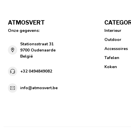
ATMOSVERT
CATEGOR
Onze gegevens:
Interieur
Outdoor
Stationsstraat 31
Accessoires
9700 Oudenaarde
België
Tafelen
Koken
+32 0494849082
info@atmosvert.be