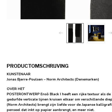
PRODUCTOMSCHRIJVING
KUNSTENAAR
Jonas Bjerre-Poulsen – Norm Architects (Denemarken)
OVER HET
POSTERONTWERP Ensõ Black I heeft een rijke textuur als de in
gedurfde verticale lijnen kruisen elkaar om verschillende die
(Norm Architects) brengt zijn liefde voor de Japanse kalligraf
penseel dat inkt op papier aanbrengt, en meer niet.