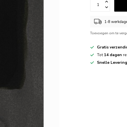
1-8 werkdag
Toevoegen om te verge
Gratis verzend
Tot
14 dagen
re
Snelle Leverin