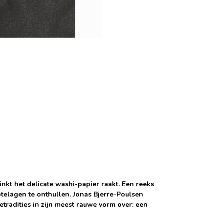
kt het delicate washi-papier raakt. Een reeks
ptelagen te onthullen. Jonas Bjerre-Poulsen
ietradities in zijn meest rauwe vorm over: een