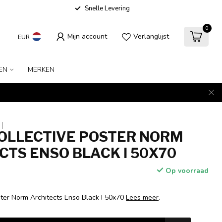
Snelle Levering
0
Mijn account
Verlanglijst
EUR
EN
MERKEN
OLLECTIVE POSTER NORM
CTS ENSO BLACK I 50X70
Op voorraad
ster Norm Architects Enso Black I 50x70
Lees meer
.