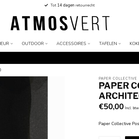
Tot
14 dagen
retourrecht
IEUR
OUTDOOR
ACCESSOIRES
TAFELEN
KOK
0
PAPER COLLECTIVE
PAPER C
ARCHITE
€50,00
Incl. btw
Paper Collective Po