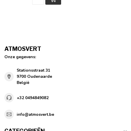
ATMOSVERT
Onze gegevens:
Stationsstraat 31
9700 Oudenaarde
België
+32 0494849082
info@atmosvert.be