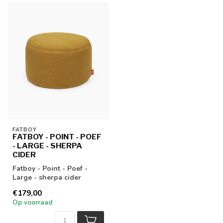
FATBOY
FATBOY - POINT - POEF
- LARGE - SHERPA
CIDER
Fatboy - Point - Poef -
Large - sherpa cider
€179,00
Op voorraad