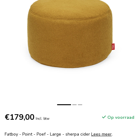
€179,00
Op voorraad
Incl. btw
Fatboy - Point - Poef - Large - sherpa cider
Lees meer
.