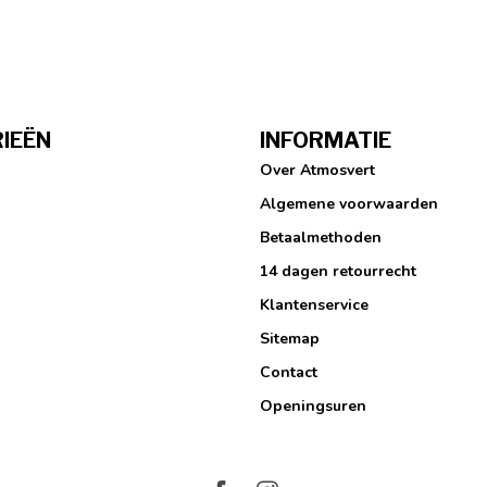
IEËN
INFORMATIE
Over Atmosvert
Algemene voorwaarden
Betaalmethoden
14 dagen retourrecht
Klantenservice
Sitemap
Contact
Openingsuren