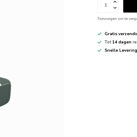
Toevoegen om te verge
Gratis verzend
Tot
14 dagen
re
Snelle Leverin