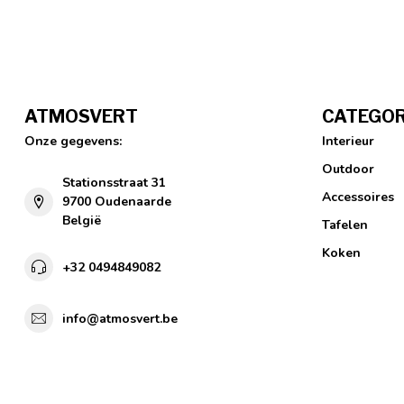
ATMOSVERT
CATEGOR
Onze gegevens:
Interieur
Outdoor
Stationsstraat 31
Accessoires
9700 Oudenaarde
België
Tafelen
Koken
+32 0494849082
info@atmosvert.be