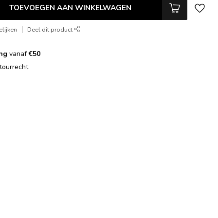
TOEVOEGEN AAN WINKELWAGEN
lijken
Deel dit product
ing
vanaf
€50
tourrecht
g