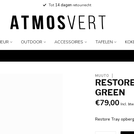
Tot
14 dagen
retourrecht
IEUR
OUTDOOR
ACCESSOIRES
TAFELEN
KOK
MUUTO
RESTORE
GREEN
€79,00
Incl. btw
Restore Tray opber