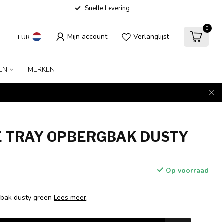
Snelle Levering
0
Mijn account
Verlanglijst
EUR
EN
MERKEN
 TRAY OPBERGBAK DUSTY
Op voorraad
gbak dusty green
Lees meer
.