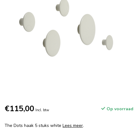
€115,00
Op voorraad
Incl. btw
The Dots haak 5 stuks white
Lees meer
.