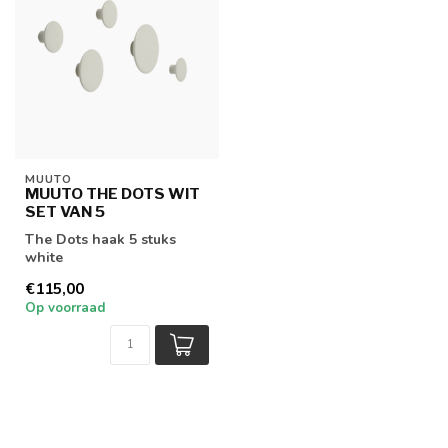
MUUTO
MUUTO THE DOTS WIT
SET VAN 5
The Dots haak 5 stuks
white
€115,00
Op voorraad