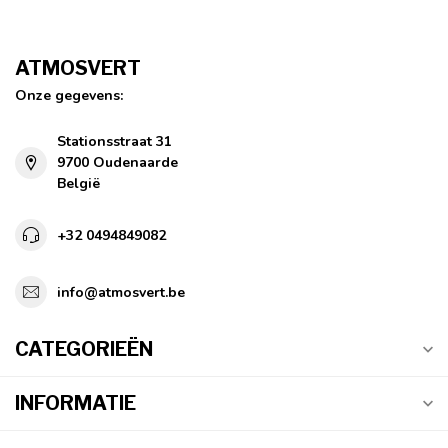
ATMOSVERT
Onze gegevens:
Stationsstraat 31
9700 Oudenaarde
België
+32 0494849082
info@atmosvert.be
CATEGORIEËN
INFORMATIE