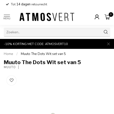
Tot
14 dagen
retourrecht
0
MENU
-10% KORTING MET CODE: ATMOSVERT10
Home
/
Muuto The Dots Wit set van 5
Muuto The Dots Wit set van 5
MUUTO