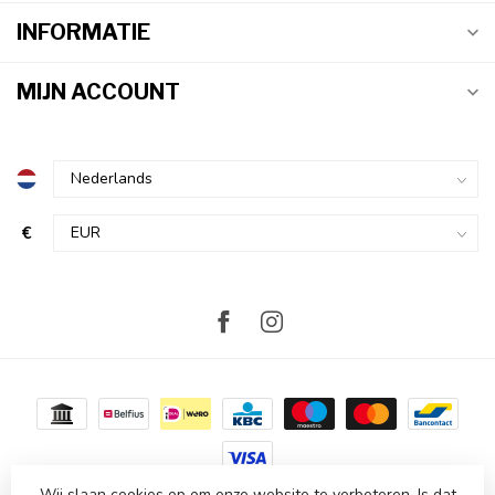
INFORMATIE
MIJN ACCOUNT
€
Wij slaan cookies op om onze website te verbeteren. Is dat