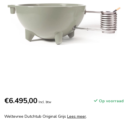
€6.495,00
Op voorraad
Incl. btw
Weltevree Dutchtub Original Grijs
Lees meer
.