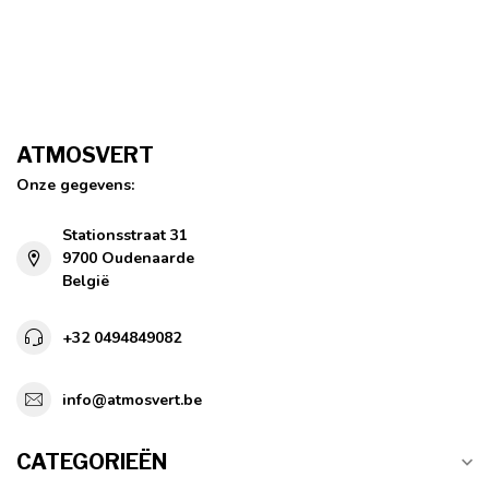
ATMOSVERT
Onze gegevens:
Stationsstraat 31
9700 Oudenaarde
België
+32 0494849082
info@atmosvert.be
CATEGORIEËN