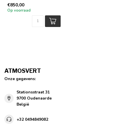
Douglas hout - 4 personen
€850,00
Op voorraad
ATMOSVERT
Onze gegevens:
Stationsstraat 31
9700 Oudenaarde
België
+32 0494849082