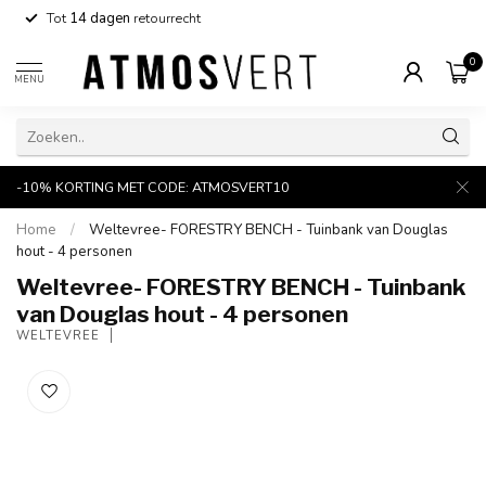
Tot
14 dagen
retourrecht
0
MENU
-10% KORTING MET CODE: ATMOSVERT10
Home
/
Weltevree- FORESTRY BENCH - Tuinbank van Douglas
hout - 4 personen
Weltevree- FORESTRY BENCH - Tuinbank
van Douglas hout - 4 personen
WELTEVREE