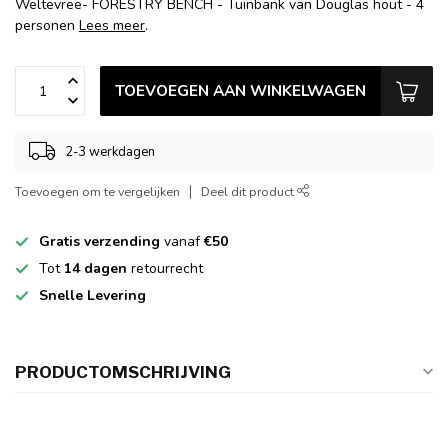
Weltevree- FORESTRY BENCH - Tuinbank van Douglas hout - 4
personen
Lees meer
.
TOEVOEGEN AAN WINKELWAGEN
2-3 werkdagen
Toevoegen om te vergelijken
Deel dit product
Gratis verzending
vanaf
€50
Tot
14 dagen
retourrecht
Snelle Levering
PRODUCTOMSCHRIJVING