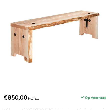
€850,00
Op voorraad
Incl. btw