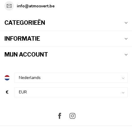
info@atmosvert.be
CATEGORIEËN
INFORMATIE
MIJN ACCOUNT
€