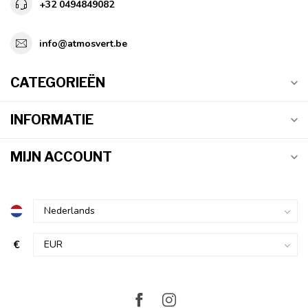
+32 0494849082
info@atmosvert.be
CATEGORIEËN
INFORMATIE
MIJN ACCOUNT
€