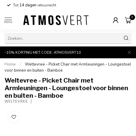
Tot
14 dagen
retourrecht
0
MENU
-10% KORTING MET CODE: ATMOSVERT10
Home
/
Weltevree - Picket Chair met Armleuningen - Loungestoel
voor binnen en buiten - Bamboe
Weltevree - Picket Chair met
Armleuningen - Loungestoel voor binnen
en buiten - Bamboe
WELTEVREE