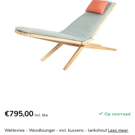
€795,00
Op voorraad
Incl. btw
Weltevree - Woodlounger - incl. kussens - larikshout
Lees meer
.