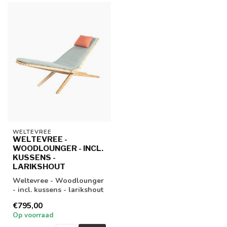
WELTEVREE
WELTEVREE -
WOODLOUNGER - INCL.
KUSSENS -
LARIKSHOUT
Weltevree - Woodlounger
- incl. kussens - larikshout
€795,00
Op voorraad