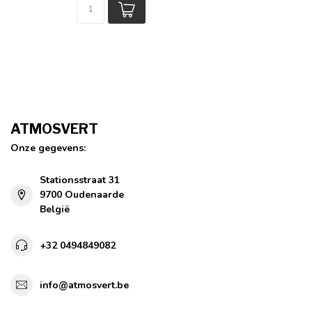
ATMOSVERT
Onze gegevens:
Stationsstraat 31
9700 Oudenaarde
België
+32 0494849082
info@atmosvert.be