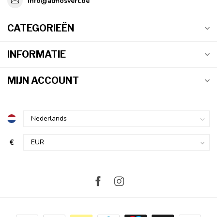
info@atmosvert.be
CATEGORIEËN
INFORMATIE
MIJN ACCOUNT
€