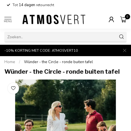
Tot
14 dagen
retourrecht
0
MENU
-10% KORTING MET CODE: ATMOSVERT10
Home
/
Wünder - the Circle - ronde buiten tafel
Wünder - the Circle - ronde buiten tafel