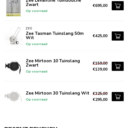
Zee Levantine Tuindouche
Zwart
€695,00
Op voorraad
ZEE
Zee Tasman Tuinslang 50m
€425,00
Wit
Op voorraad
Zee Mirtoon 10 Tuinslang
€159,00
Zwart
€139,00
Op voorraad
Zee Mirtoon 30 Tuinslang Wit
€325,00
€295,00
Op voorraad