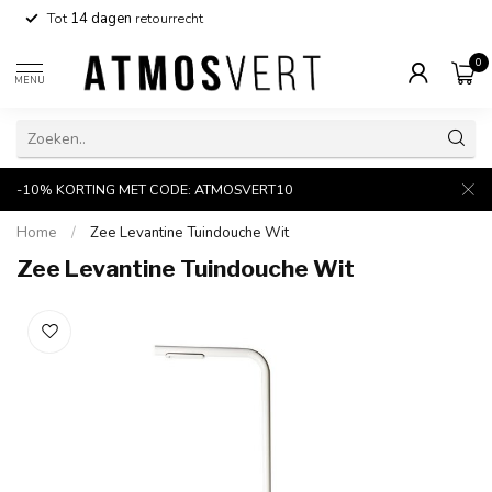
Tot
14 dagen
retourrecht
0
MENU
-10% KORTING MET CODE: ATMOSVERT10
Home
/
Zee Levantine Tuindouche Wit
Zee Levantine Tuindouche Wit