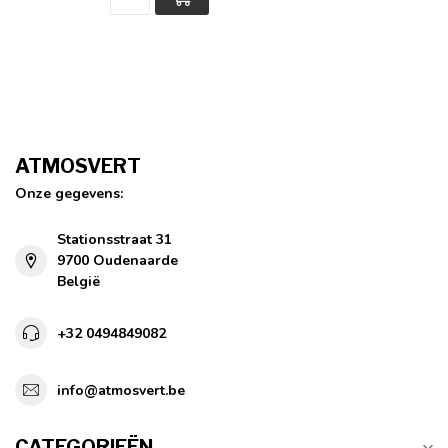
ATMOSVERT
Onze gegevens:
Stationsstraat 31
9700 Oudenaarde
België
+32 0494849082
info@atmosvert.be
CATEGORIEËN