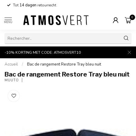
Tot
14 dagen
retourrecht
0
MENU
-10% KORTING MET CODE: ATMOSVERT10
Accueil
/
Bac de rangement Restore Tray bleu nuit
Bac de rangement Restore Tray bleu nuit
MUUTO