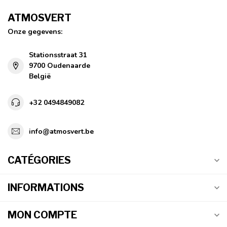
ATMOSVERT
Onze gegevens:
Stationsstraat 31
9700 Oudenaarde
België
+32 0494849082
info@atmosvert.be
CATÉGORIES
INFORMATIONS
MON COMPTE