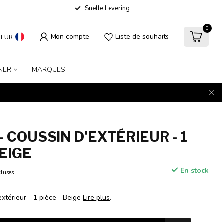
Snelle Levering
0
Mon compte
Liste de souhaits
EUR
NER
MARQUES
 COUSSIN D'EXTÉRIEUR - 1
BEIGE
En stock
cluses
xtérieur - 1 pièce - Beige
Lire plus
.