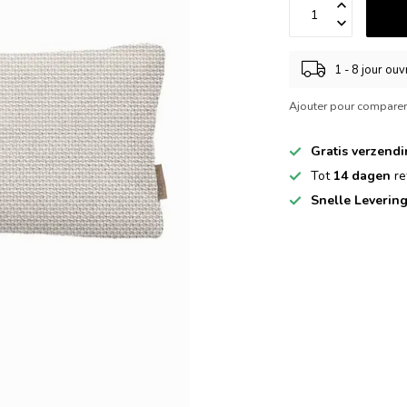
1 - 8 jour ou
Ajouter pour compare
Gratis verzend
Tot
14 dagen
re
Snelle Leverin