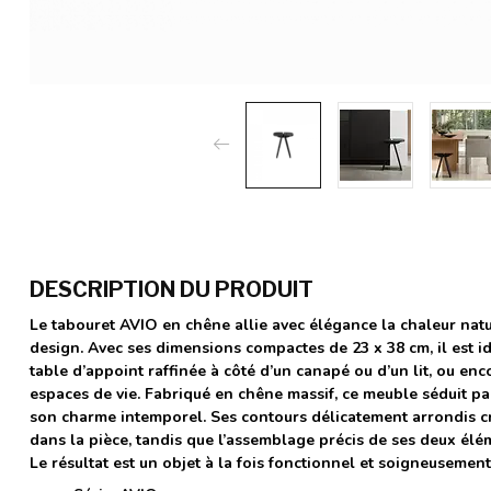
DESCRIPTION DU PRODUIT
Le tabouret AVIO en chêne allie avec élégance la chaleur natur
design. Avec ses dimensions compactes de 23 x 38 cm, il est 
table d’appoint raffinée à côté d’un canapé ou d’un lit, ou en
espaces de vie. Fabriqué en chêne massif, ce meuble séduit par
son charme intemporel. Ses contours délicatement arrondis 
dans la pièce, tandis que l’assemblage précis de ses deux élém
Le résultat est un objet à la fois fonctionnel et soigneusemen