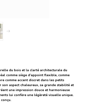
elle du bois et la clarté architecturale du
idéal comme siège d’appoint flexible, comme
core comme accent discret dans les petits
 son aspect chaleureux, sa grande stabilité et
créent une impression douce et harmonieuse
ents lui confère une légèreté visuelle unique.
t conçu.