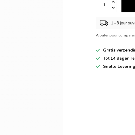
1 - 8 jour ou
Ajouter pour compare
Gratis verzend
Tot
14 dagen
re
Snelle Leverin