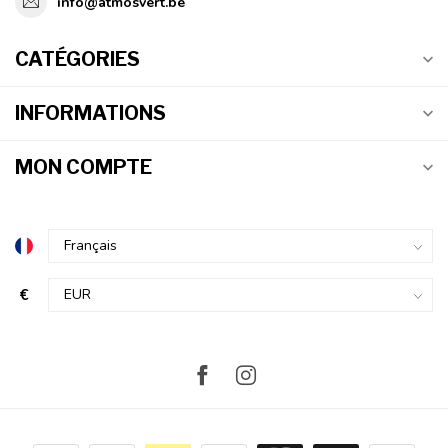
info@atmosvert.be
CATÉGORIES
INFORMATIONS
MON COMPTE
€