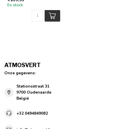
Blanc
En stock
ATMOSVERT
Onze gegevens:
Stationsstraat 31
9700 Oudenaarde
België
+32 0494849082