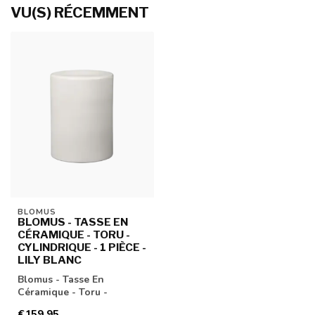
VU(S) RÉCEMMENT
BLOMUS
BLOMUS - TASSE EN
CÉRAMIQUE - TORU -
CYLINDRIQUE - 1 PIÈCE -
LILY BLANC
Blomus - Tasse En
Céramique - Toru -
Cylindrique - 1 Pièce - Lily
€159,95