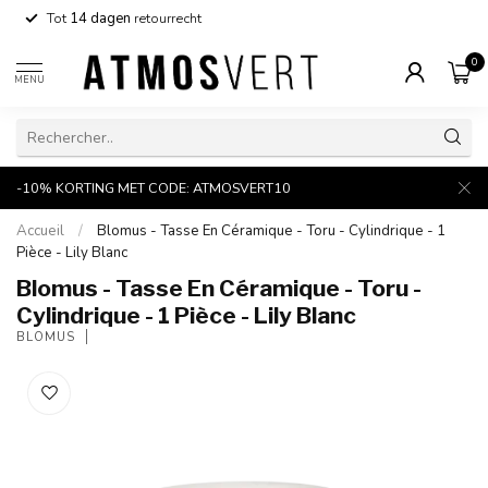
Tot
14 dagen
retourrecht
0
MENU
-10% KORTING MET CODE: ATMOSVERT10
Accueil
/
Blomus - Tasse En Céramique - Toru - Cylindrique - 1
Pièce - Lily Blanc
Blomus - Tasse En Céramique - Toru -
Cylindrique - 1 Pièce - Lily Blanc
BLOMUS