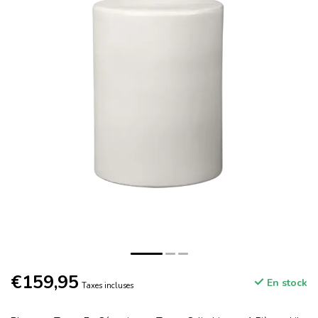
€159,95
En stock
Taxes incluses